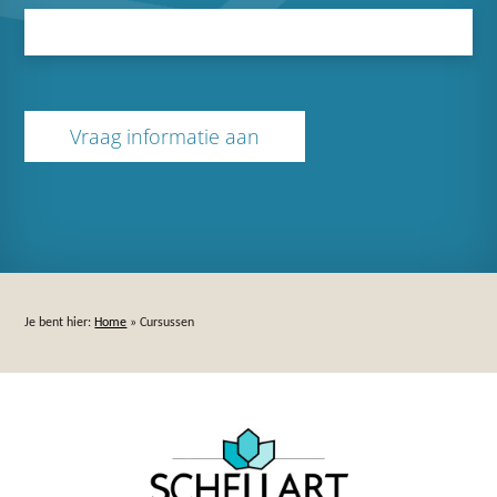
Je bent hier:
Home
»
Cursussen