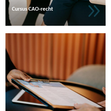
9
Cursus CAO-recht