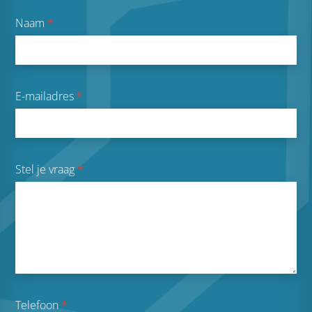
Naam
*
E-mailadres
*
Stel je vraag
*
Telefoon
*