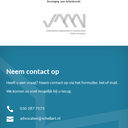
Neem contact op
Heeft u een vraag? Neem contact op via het formulier, bel of mail.
We komen zo snel mogelijk bij u terug.

030 287 7575

advocaten@schellart.nl