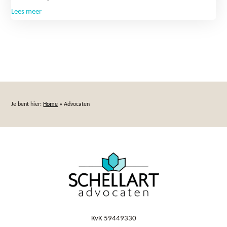
Lees meer
Je bent hier:
Home
»
Advocaten
KvK 59449330