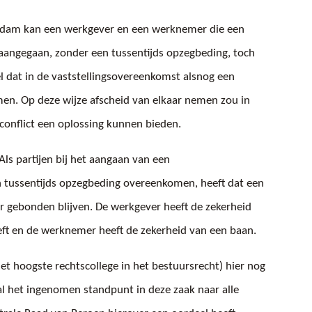
rdam kan een werkgever en een werknemer die een
 aangegaan, zonder een tussentijds opzegbeding, toch
l dat in de vaststellingsovereenkomst alsnog een
en. Op deze wijze afscheid van elkaar nemen zou in
n conflict een oplossing kunnen bieden.
Als partijen bij het aangaan van een
n tussentijds opzegbeding overeenkomen, heeft dat een
aar gebonden blijven. De werkgever heeft de zekerheid
eeft en de werknemer heeft de zekerheid van een baan.
et hoogste rechtscollege in het bestuursrecht) hier nog
l het ingenomen standpunt in deze zaak naar alle