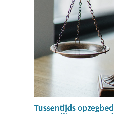
Tussentijds opzegbed