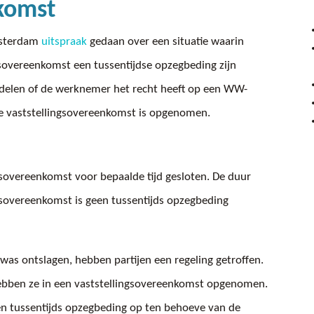
nkomst
msterdam
uitspraak
gedaan over een situatie waarin
sovereenkomst een tussentijdse opzegbeding zijn
elen of de werknemer het recht heeft op een WW-
 de vaststellingsovereenkomst is opgenomen.
overeenkomst voor bepaalde tijd gesloten. De duur
dsovereenkomst is geen tussentijds opzegbeding
s ontslagen, hebben partijen een regeling getroffen.
hebben ze in een vaststellingsovereenkomst opgenomen.
en tussentijds opzegbeding op ten behoeve van de