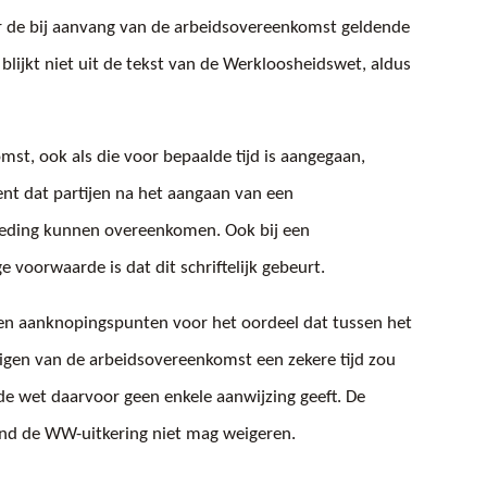
 de bij aanvang van de arbeidsovereenkomst geldende
blijkt niet uit de tekst van de Werkloosheidswet, aldus
st, ook als die voor bepaalde tijd is aangegaan,
nt dat partijen na het aangaan van een
beding kunnen overeenkomen. Ook bij een
 voorwaarde is dat dit schriftelijk gebeurt.
een aanknopingspunten voor het oordeel dat tussen het
gen van de arbeidsovereenkomst een zekere tijd zou
de wet daarvoor geen enkele aanwijzing geeft. De
nd de WW-uitkering niet mag weigeren.