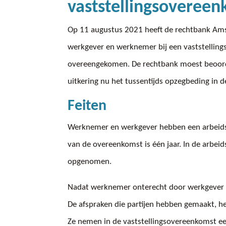
vaststellingsoveree
Op 11 augustus 2021 heeft de rechtbank A
werkgever en werknemer bij een vaststelling
overeengekomen. De rechtbank moest beoord
uitkering nu het tussentijds opzegbeding in
Feiten
Werknemer en werkgever hebben een arbeids
van de overeenkomst is één jaar. In de arbei
opgenomen.
Nadat werknemer onterecht door werkgever wa
De afspraken die partijen hebben gemaakt, 
Ze nemen in de vaststellingsovereenkomst e