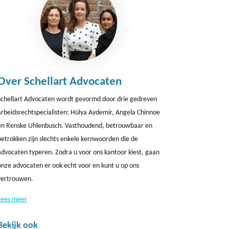
Over Schellart Advocaten
Schellart Advocaten wordt gevormd door drie gedreven
arbeidsrechtspecialisten: Hülya Aydemir, Angela Chinnoe
en Renske Uhlenbusch. Vasthoudend, betrouwbaar en
betrokken zijn slechts enkele kernwoorden die de
advocaten typeren. Zodra u voor ons kantoor kiest, gaan
onze advocaten er ook echt voor en kunt u op ons
vertrouwen.
Lees meer
Bekijk ook