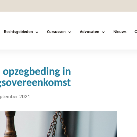
Rechtsgebieden
Cursussen
Advocaten
Nieuws
O
s opzegbeding in
ngsovereenkomst
eptember 2021