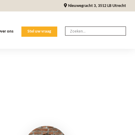
Nieuwegracht 3, 3512 LB Utrecht
ver ons
Stel uw vraag