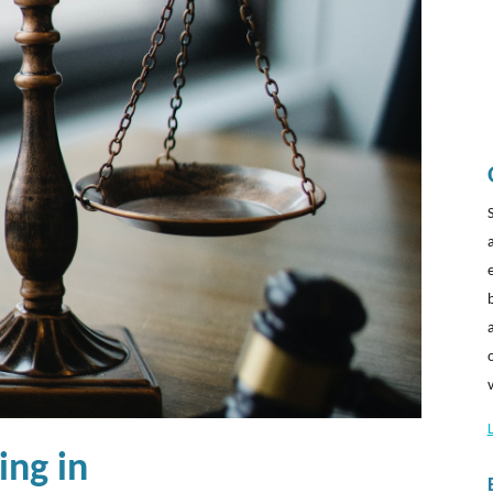
ing in