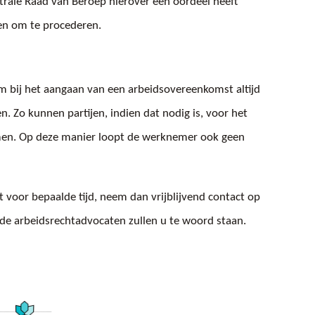
ntrale Raad van Beroep hierover een oordeel heeft
n om te procederen.
 bij het aangaan van een arbeidsovereenkomst altijd
. Zo kunnen partijen, indien dat nodig is, voor het
emen. Op deze manier loopt de werknemer ook geen
voor bepaalde tijd, neem dan vrijblijvend contact op
rde arbeidsrechtadvocaten zullen u te woord staan.