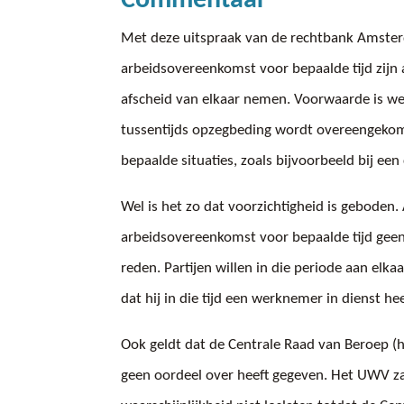
Commentaar
Met deze uitspraak van de rechtbank Amste
arbeidsovereenkomst voor bepaalde tijd zijn
afscheid van elkaar nemen. Voorwaarde is we
tussentijds opzegbeding wordt overeengekom
bepaalde situaties, zoals bijvoorbeeld bij ee
Wel is het zo dat voorzichtigheid is geboden. 
arbeidsovereenkomst voor bepaalde tijd gee
reden. Partijen willen in die periode aan elk
dat hij in die tijd een werknemer in dienst h
Ook geldt dat de Centrale Raad van Beroep (h
geen oordeel over heeft gegeven. Het UWV za