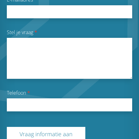
Stel je vraag
*
Telefoon
*