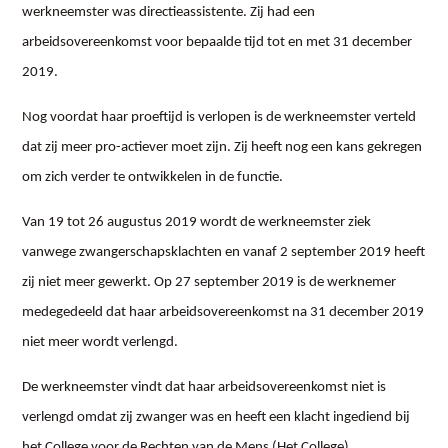
werkneemster was directieassistente. Zij had een
arbeidsovereenkomst voor bepaalde tijd tot en met 31 december
2019.
Nog voordat haar proeftijd is verlopen is de werkneemster verteld
dat zij meer pro-actiever moet zijn. Zij heeft nog een kans gekregen
om zich verder te ontwikkelen in de functie.
Van 19 tot 26 augustus 2019 wordt de werkneemster ziek
vanwege zwangerschapsklachten en vanaf 2 september 2019 heeft
zij niet meer gewerkt. Op 27 september 2019 is de werknemer
medegedeeld dat haar arbeidsovereenkomst na 31 december 2019
niet meer wordt verlengd.
De werkneemster vindt dat haar arbeidsovereenkomst niet is
verlengd omdat zij zwanger was en heeft een klacht ingediend bij
het College voor de Rechten van de Mens (Het College).