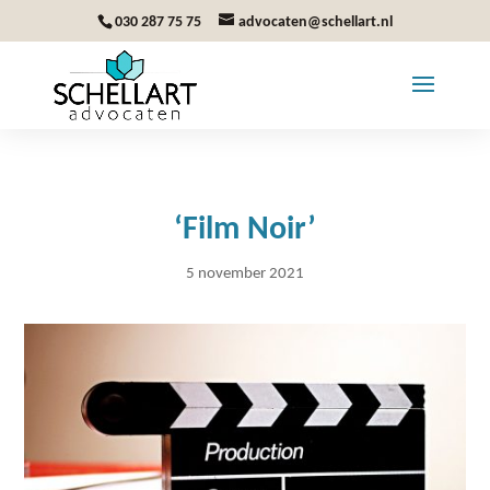
030 287 75 75
advocaten@schellart.nl
‘Film Noir’
5 november 2021