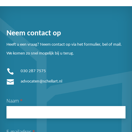
Neem contact op
Heeft u een vraag? Neem contact op via het formulier, bel of mail.
We komen zo snel mogelijk bij u terug.

030 287 7575

advocaten@schellart.nl
Naam
*
E-mailadres
*