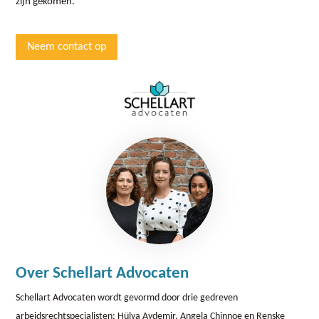
zijn gekomen.
Neem contact op
Over Schellart Advocaten
Schellart Advocaten wordt gevormd door drie gedreven
arbeidsrechtspecialisten: Hülya Aydemir, Angela Chinnoe en Renske