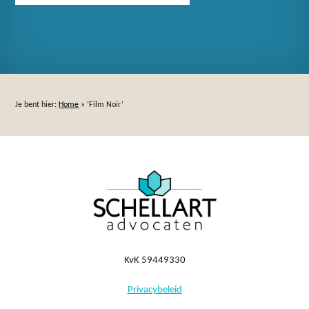
Je bent hier:
Home
»
‘Film Noir’
KvK 59449330
Privacybeleid