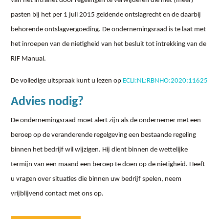
van het intranet door regelingen te verwijderen die niet (meer)
pasten bij het per 1 juli 2015 geldende ontslagrecht en de daarbij
behorende ontslagvergoeding. De ondernemingsraad is te laat met
het inroepen van de nietigheid van het besluit tot intrekking van de
RIF Manual.
De volledige uitspraak kunt u lezen op
ECLI:NL:RBNHO:2020:11625
Advies nodig?
De ondernemingsraad moet alert zijn als de ondernemer met een
beroep op de veranderende regelgeving een bestaande regeling
binnen het bedrijf wil wijzigen. Hij dient binnen de wettelijke
termijn van een maand een beroep te doen op de nietigheid. Heeft
u vragen over situaties die binnen uw bedrijf spelen, neem
vrijblijvend contact met ons op.