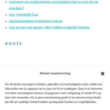
Overgang van onderneming: wat betekent het en wat zijn de
gevolgen?
Doe Vriendelijk Dag
Klachtenregeling Ongewenst Gedrag
Hoe zat het ook alweer: Wet Melding Collectief Ontslag
ROUTE
Beheer toestemming
Om de beste ervaringen te bieden, gebruiken wij technologieën zoals cookies om
informatie over je apparaat op te slaan en/of te raadplegen. Door in te stemmen
met deze technologieën kunnen wij gegevens zoals surfgedrag of unieke ID's op
deze site verwerken. Als je geen toestemming geeft of uw toestemming intrekt,
kan dit een nadelige invloed hebben op bepaalde functies en mogelijkheden.