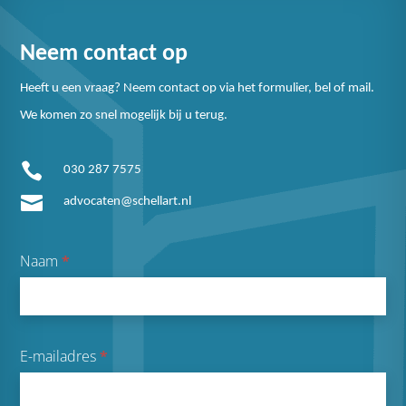
Neem contact op
Heeft u een vraag? Neem contact op via het formulier, bel of mail.
We komen zo snel mogelijk bij u terug.

030 287 7575

advocaten@schellart.nl
Naam
*
E-mailadres
*