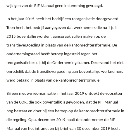
wijzigen van de RIF Manual geen instemming gevraagd.
In het jaar 2015 heeft het bedrijf een reorganisatie doorgevoerd.
Toen heeft het bedrijf aangegeven dat werknemers die na 1 juli
2015 boventallig worden, aanspraak zullen maken op de
transitievergoeding in plaats van de kantonrechtersformule. De
ondernemingsraad heeft beroep ingesteld tegen het
reorganisatiebesluit bij de Ondernemingskamer. Deze vond het niet
onredelijk dat de transitievergoeding aan boventallige werknemers
werd betaald in plaats van de kantonrechtersformule.
Bij een nieuwe reorganisatie in het jaar 2019 ontdekt de voorzitter
van de COR, die ook boventallig is geworden, dat de RIF Manual
nog bestaat en doet hij een beroep op de kantonrechtersformule in
die regeling. Op 4 december 2019 haalt de ondernemer de RIF
Manual van het intranet en bij brief van 30 december 2019 heeft