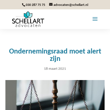
030 287 75 75
advocaten@schellart.nl
Ondernemingsraad moet alert
zijn
18 maart 2021