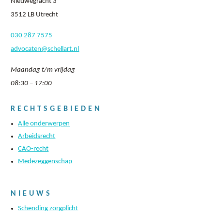
Nieuwegracht 3
3512 LB Utrecht
030 287 7575
advocaten@schellart.nl
Maandag t/m vrijdag
08:30 – 17:00
RECHTSGEBIEDEN
Alle onderwerpen
Arbeidsrecht
CAO-recht
Medezeggenschap
NIEUWS
Schending zorgplicht