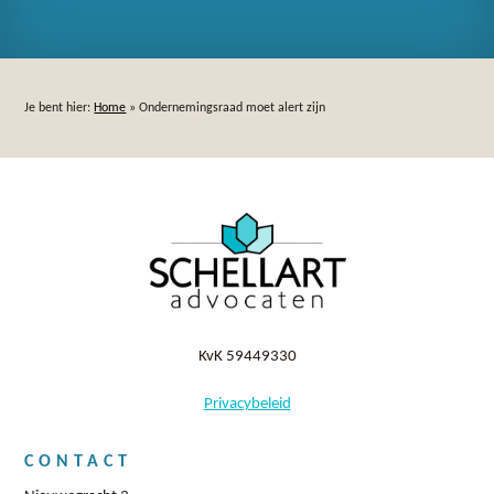
Je bent hier:
Home
»
Ondernemingsraad moet alert zijn
KvK 59449330
Privacybeleid
CONTACT