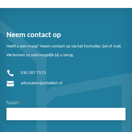
Neem contact op
Heeft u een vraag? Neem contact op via het formulier, bel of mail.
We komen zo snel mogelijk bij u terug.

030 287 7575

advocaten@schellart.nl
Naam
*