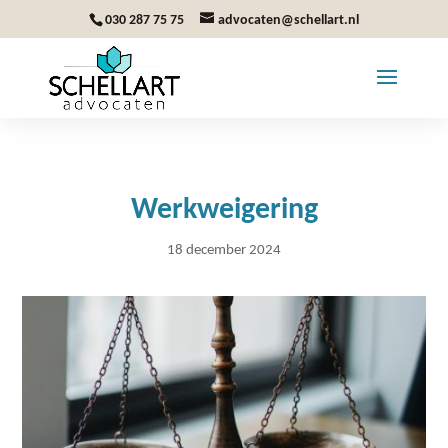
030 287 75 75
advocaten@schellart.nl
Werkweigering
18 december 2024