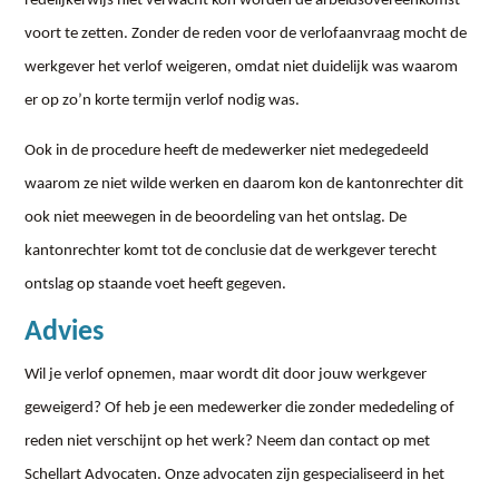
redelijkerwijs niet verwacht kon worden de arbeidsovereenkomst
voort te zetten. Zonder de reden voor de verlofaanvraag mocht de
werkgever het verlof weigeren, omdat niet duidelijk was waarom
er op zo’n korte termijn verlof nodig was.
Ook in de procedure heeft de medewerker niet medegedeeld
waarom ze niet wilde werken en daarom kon de kantonrechter dit
ook niet meewegen in de beoordeling van het ontslag. De
kantonrechter komt tot de conclusie dat de werkgever terecht
ontslag op staande voet heeft gegeven.
Advies
Wil je verlof opnemen, maar wordt dit door jouw werkgever
geweigerd? Of heb je een medewerker die zonder mededeling of
reden niet verschijnt op het werk? Neem dan contact op met
Schellart Advocaten. Onze advocaten zijn gespecialiseerd in het