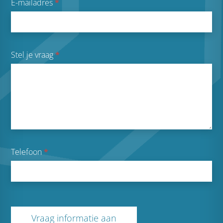
E-mailadres
*
Stel je vraag
*
Telefoon
*