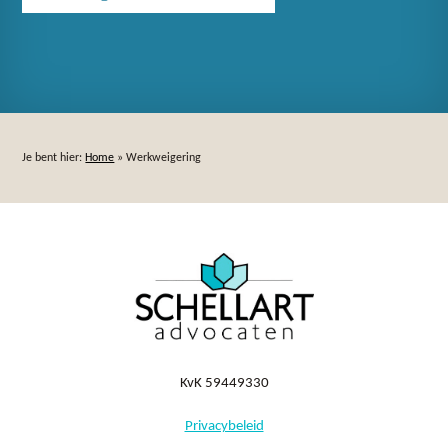
Je bent hier:
Home
»
Werkweigering
KvK 59449330
Privacybeleid