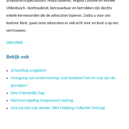
arbeidsrechtspecialisten: Hülya Aydemir, Angela Chinnoe en Renske
Uhlenbusch. Vasthoudend, betrouwbaar en betrokken zijn slechts
enkele kernwoorden die de advocaten typeren. Zodra u voor ons
kantoor kiest, gaan onze advocaten er ook echt voor en kunt u op ons
vertrouwen.
Lees meer
Bekijk ook
Schending zorgplicht
Overgang van onderneming: wat betekent het en wat zijn de
gevolgen?
Doe Vriendelijk Dag
Klachtenregeling Ongewenst Gedrag
Hoe zat het ook alweer: Wet Melding Collectief Ontslag