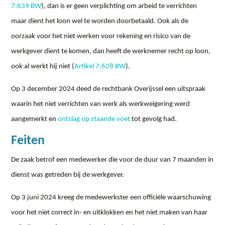
7:639 BW
), dan is er geen verplichting om arbeid te verrichten
maar dient het loon wel te worden doorbetaald. Ook als de
oorzaak voor het niet werken voor rekening en risico van de
werkgever dient te komen, dan heeft de werknemer recht op loon,
ook al werkt hij niet (
Artikel 7:628 BW
).
Op 3 december 2024 deed de rechtbank Overijssel een uitspraak
waarin het niet verrichten van werk als werkweigering werd
aangemerkt en
ontslag op staande voet
tot gevolg had.
Feiten
De zaak betrof een medewerker die voor de duur van 7 maanden in
dienst was getreden bij de werkgever.
Op 3 juni 2024 kreeg de medewerkster een officiële waarschuwing
voor het niet correct in- en uitklokken en het niet maken van haar