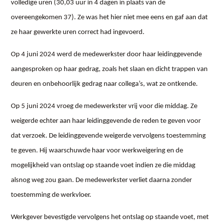
volledige uren (30,03 uur in 4 dagen in plaats van de
overeengekomen 37). Ze was het hier niet mee eens en gaf aan dat
ze haar gewerkte uren correct had ingevoerd.
Op 4 juni 2024 werd de medewerkster door haar leidinggevende
aangesproken op haar gedrag, zoals het slaan en dicht trappen van
deuren en onbehoorlijk gedrag naar collega’s, wat ze ontkende.
Op 5 juni 2024 vroeg de medewerkster vrij voor die middag. Ze
weigerde echter aan haar leidinggevende de reden te geven voor
dat verzoek. De leidinggevende weigerde vervolgens toestemming
te geven. Hij waarschuwde haar voor werkweigering en de
mogelijkheid van ontslag op staande voet indien ze die middag
alsnog weg zou gaan. De medewerkster verliet daarna zonder
toestemming de werkvloer.
Werkgever bevestigde vervolgens het ontslag op staande voet, met