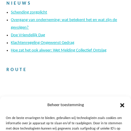
NIEUWS
Schending zorgplicht
Overgang van onderneming: wat betekent het en wat zijn de
gevolgen?
Doe Vriendelijk Dag
Klachtenregeling Ongewenst Gedrag
Hoe zat het ook alweer: Wet Melding Collectief Ontslag
ROUTE
Beheer toestemming
Om de beste ervaringen te bieden, gebruiken wij technologieën zoals cookies om
informatie over je apparaat op te slaan en/of te raadplegen. Door in te stemmen
met deze technologieën kunnen wij gegevens zoals surfgedrag of unieke ID's op